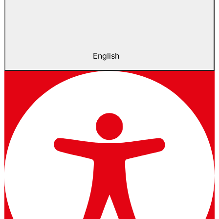
English