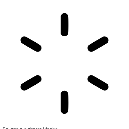
Epilepsie-sicherer Modus