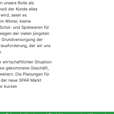
n unsere Rolle als
soll der Kunde alles
ird, seien es
 Winter, kleine
Schul- und Spielwaren für
wegen der vielen jüngsten
e Grundversorgung der
rausforderung, der wir uns
.
r wirtschaftlichen Situation
ahre gekommene Geschäft,
weitern. Die Planungen für
d der neue SPAR Markt
er kurzen