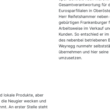
Gesamtverantwortung für d
Eurosparfilialen in Oberöst
Herr Reifetshammer neben s
gebürtigen Frankenburger f
Arbeitsweise im Verkauf un
Kunden. So entschied er im
des nebenbei betriebenen 
Weyregg nunmehr selbststä
übernehmen und hier seine 
umzusetzen.
d lokale Produkte, aber
e die Neugier wecken und
t. An erster Stelle steht