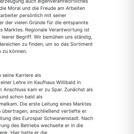
erzeugung auch eigenverantwortliches
 die Moral und die Freude am Arbeiten
arbeiter persönlich mit seiner
ner der vielen Gründe für die entspannte
s Marktes. Regionale Verantwortung ist
n leerer Begriff. Wir bemühen uns ständig,
 Bereichen zu finden, um so das Sortiment
 zu können.
seine Karriere als
iner Lehre im Kaufhaus Willibald in
m Anschluss kam er zu Spar. Zunächst als
 und schon bald als
n Timelkam. Die erste Leitung eines Marktes
 übertragen, anschließend vertiefte er
eitung des Eurospar Schwanenstadt. Nach
rung des Betriebs wechselte er in die
nk. Hier hatte er die