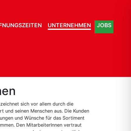
FNUNGSZEITEN
UNTERNEHMEN
JOBS
men
eichnet sich vor allem durch die
rt und seinen Menschen aus. Die Kunden
gungen und Wünsche für das Sortiment
men. Den MitarbeiterInnen vertraut