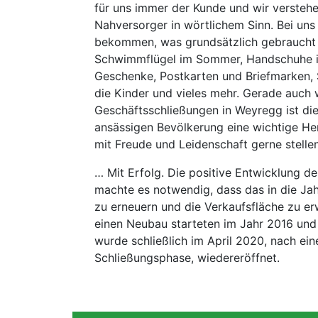
für uns immer der Kunde und wir verstehe
Nahversorger in wörtlichem Sinn. Bei uns 
bekommen, was grundsätzlich gebraucht w
Schwimmflügel im Sommer, Handschuhe im
Geschenke, Postkarten und Briefmarken, 
die Kinder und vieles mehr. Gerade auch 
Geschäftsschließungen in Weyregg ist di
ansässigen Bevölkerung eine wichtige He
mit Freude und Leidenschaft gerne stellen
… Mit Erfolg. Die positive Entwicklung de
machte es notwendig, dass das in die J
zu erneuern und die Verkaufsfläche zu er
einen Neubau starteten im Jahr 2016 un
wurde schließlich im April 2020, nach ein
Schließungsphase, wiedereröffnet.