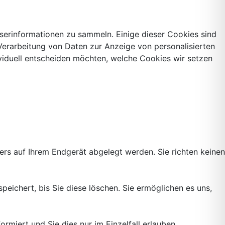
serinformationen zu sammeln. Einige dieser Cookies sind
 Verarbeitung von Daten zur Anzeige von personalisierten
viduell entscheiden möchten, welche Cookies wir setzen
ers auf Ihrem Endgerät abgelegt werden. Sie richten keinen
eichert, bis Sie diese löschen. Sie ermöglichen es uns,
rmiert und Sie dies nur im Einzelfall erlauben.