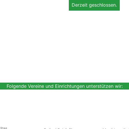
Derzeit geschlossen.
Folgende Vereine und Einrichtungen unterstützen wir:
itas