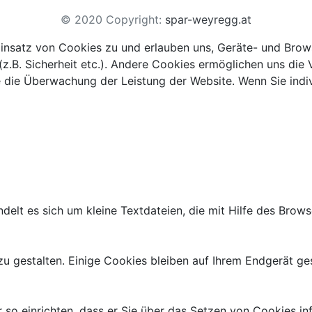
© 2020 Copyright:
spar-weyregg.at
Einsatz von Cookies zu und erlauben uns, Geräte- und Brow
(z.B. Sicherheit etc.). Andere Cookies ermöglichen uns die
e die Überwachung der Leistung der Website. Wenn Sie indi
lt es sich um kleine Textdateien, die mit Hilfe des Brows
 gestalten. Einige Cookies bleiben auf Ihrem Endgerät gesp
so einrichten, dass er Sie über das Setzen von Cookies info