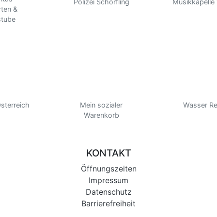
Polizei Schörfling
Musikkapelle
rten &
stube
sterreich
Mein sozialer
Wasser Re
Warenkorb
KONTAKT
Öffnungszeiten
Impressum
Datenschutz
Barrierefreiheit