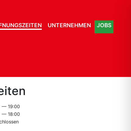
FNUNGSZEITEN
UNTERNEHMEN
JOBS
eiten
0 — 19:00
0 — 18:00
chlossen