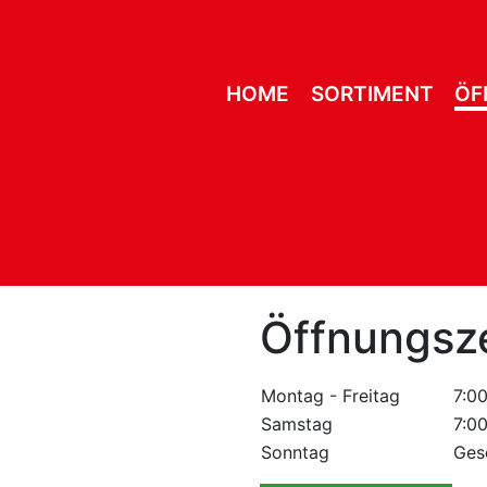
HOME
SORTIMENT
ÖF
Öffnungsz
Montag - Freitag
7:0
Samstag
7:0
Sonntag
Ges