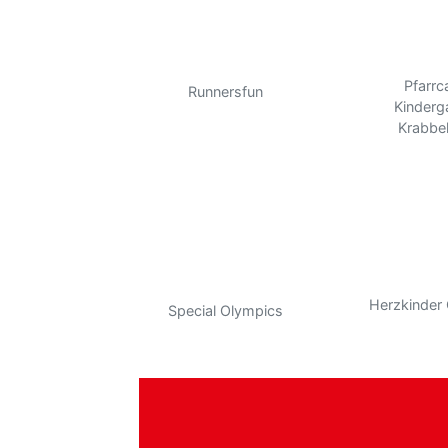
Pfarrc
Runnersfun
Kinderg
Krabbe
Herzkinder 
Special Olympics