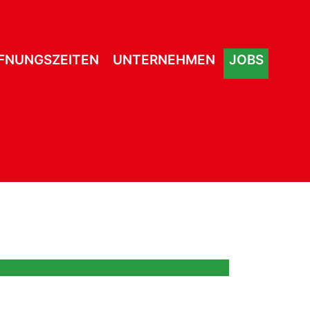
FNUNGSZEITEN
UNTERNEHMEN
JOBS