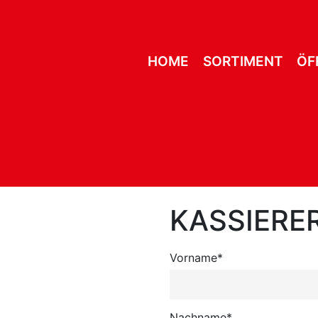
HOME
SORTIMENT
ÖF
KASSIERER
Vorname*
Nachname*