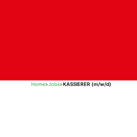
Home
>
Jobs
>
KASSIERER (m/w/d)