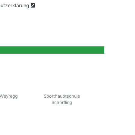
utzerklärung
 Weyregg
Sporthauptschule
Schörfling