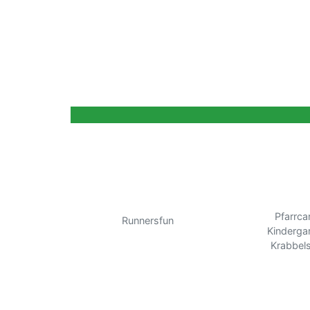
Pfarrcar
Runnersfun
Kinderga
Krabbel