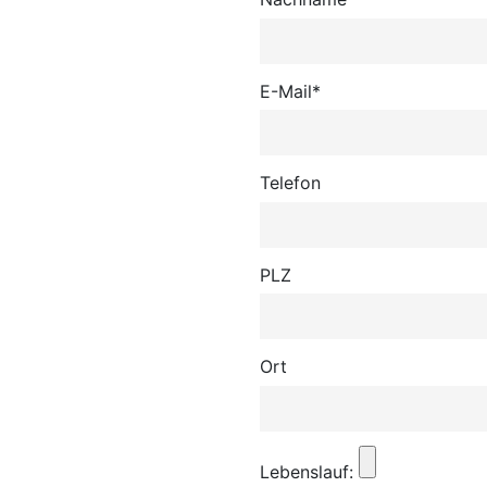
E-Mail*
Telefon
PLZ
Ort
Lebenslauf: