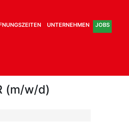
FNUNGSZEITEN
UNTERNEHMEN
JOBS
 (m/w/d)